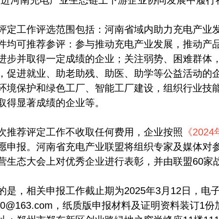
促进河南充电产业生态链上下游企业协同发展中履行
评定工作评选范围包括：河南省域内助力充电产业
件均可推荐参评：参与推动充电产业发展，推动产
进步并取得一定成绩的企业；关注弱势、困难群体
，促进就业、助老助残、助医、助学等公益活动的
环境保护和绿色工厂、智能工厂建设，组织行业技
取得显著成绩的企业等。
次推荐评定工作不收取任何费用，企业按照
《202
愿申报。河南省充电产业联盟将组织专家及媒体对参
营生态大会上对优秀企业进行表彰，并由联盟60家
的是，相关申报工作截止期为2025年3月12日，
u2000@163.com，纸质版申报材料及证明资料