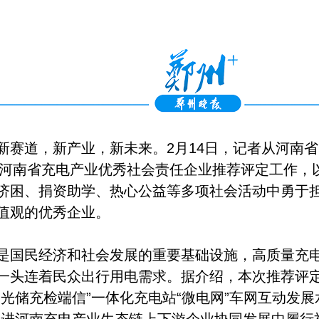
新赛道，新产业，新未来。2月14日，记者从河南
年度河南省充电产业优秀社会责任企业推荐评定工作，
济困、捐资助学、热心公益等多项社会活动中勇于
值观的优秀企业。
是国民经济和社会发展的重要基础设施，高质量充
一头连着民众出行用电需求。据介绍，本次推荐评定工
“光储充检端信”一体化充电站“微电网”车网互动发