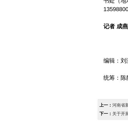
书处（地
1359880
记者 成燕
编辑：刘
统筹：陈
上一：
河南省
下一：
关于开