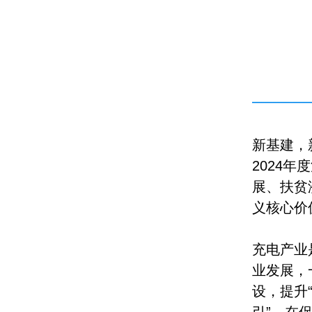
新基建，
2024
展、扶贫
义核心价
充电产业
业发展，
设，提升