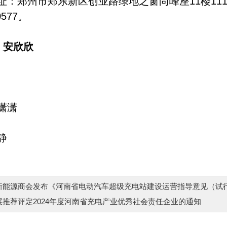
址：郑州市郑东新区创业路绿地之窗尚峰座11楼111
0577。
 安欣欣
潇潇
静
新能源商会发布《河南省电动汽车超级充电站建设运营指导意见（试
展推荐评定2024年度河南省充电产业优秀社会责任企业的通知