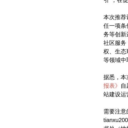
引”，在
本次推荐
任一项条
务等创新
社区服务
权、生态
等领域中
据悉，本
报表》
自
站建设运
需要注意
tianx