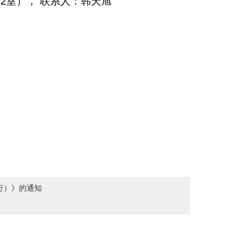
2室）， 联系人：韩天旭
行）》的通知