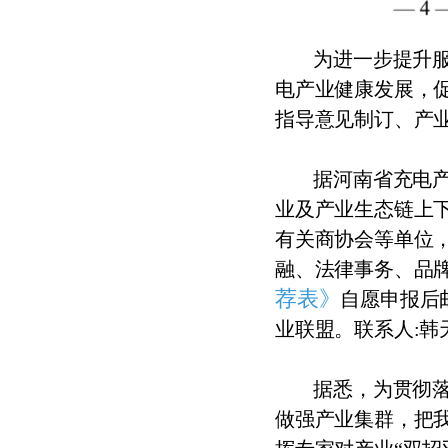
为进一步提升服务
电产业健康发展，
指导意见制订、产
据河南省充电产业
业及产业生态链上
有关商协会等单位
融、法律事务、品
荐表》
自愿申报后
业联盟。联系人:韩天旭
据悉，为贯彻落实
做强产业集群，把