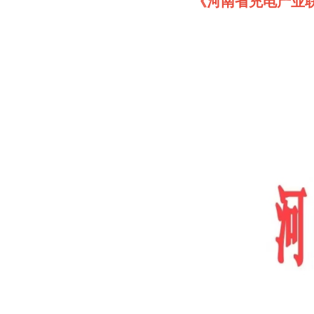
《河南省充电产业