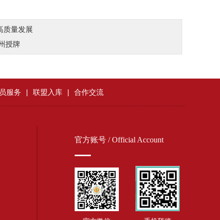
高质量发展
州授牌
员服务
|
联盟入库
|
合作交流
官方账号 / Official Account