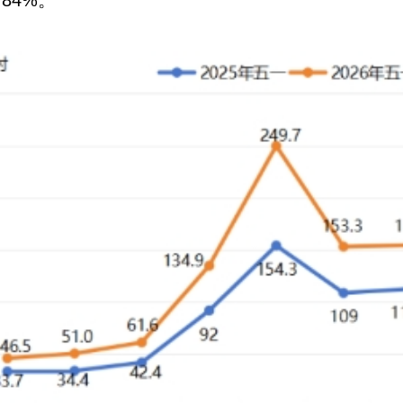
.84%。