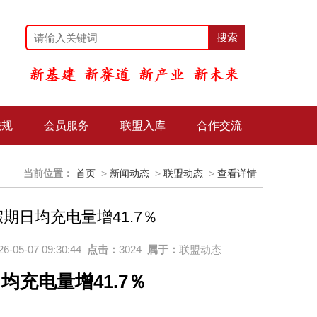
法规
会员服务
联盟入库
合作交流
当前位置：
首页
>
新闻动态
>
联盟动态
>
查看详情
期日均充电量增41.7％
26-05-07 09:30:44
点击：
3024
属于：
联盟动态
充电量增41.7％