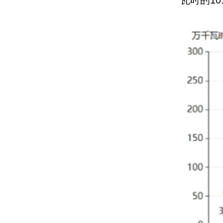
瓦时的10