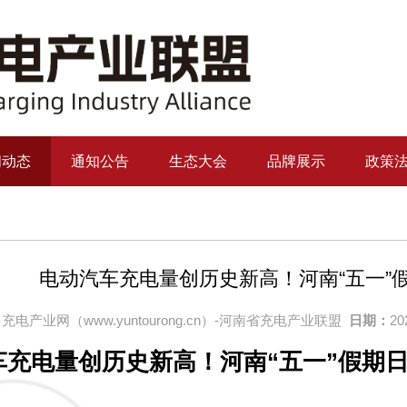
闻动态
通知公告
生态大会
品牌展示
政策
电动汽车充电量创历史新高！河南“五一”假
充电产业网（www.yuntourong.cn）-河南省充电产业联盟
日期：
20
充电量创历史新高！河南“五一”假期日均