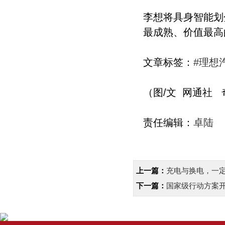
李想将具身智能划
最成熟、价值最高
文章标签：
#理想
（图/文 网通社 
责任编辑：
卓陆
上一篇：
充电与换电，一定
下一篇：
国家级行动方案